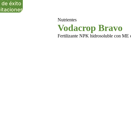
 de éxito
itaciones
Nutrientes
Vodacrop Bravo
Fertilizante NPK hidrosoluble con ME 