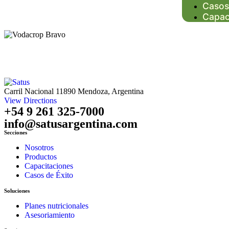
Casos
Capac
Carril Nacional 11890 Mendoza, Argentina
View Directions
+54 9 261 325-7000
info@satusargentina.com
Secciones
Nosotros
Productos
Capacitaciones
Casos de Éxito
Soluciones
Planes nutricionales
Asesoriamiento