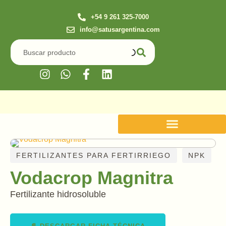
+54 9 261 325-7000
info@satusargentina.com
FERTILIZANTES PARA FERTIRRIEGO
NPK
Vodacrop Magnitra
Fertilizante hidrosoluble