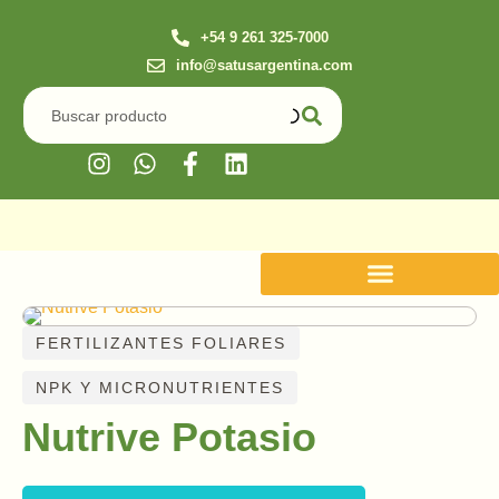
+54 9 261 325-7000
info@satusargentina.com
FERTILIZANTES FOLIARES
NPK Y MICRONUTRIENTES
Nutrive Potasio